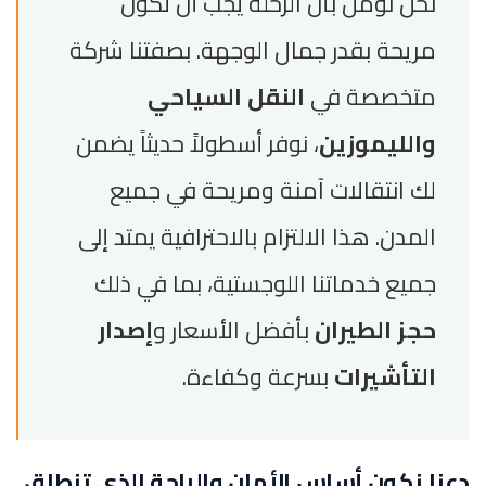
نحن نؤمن بأن الرحلة يجب أن تكون
مريحة بقدر جمال الوجهة. بصفتنا شركة
متخصصة في
النقل السياحي
والليموزين
، نوفر أسطولاً حديثاً يضمن
لك انتقالات آمنة ومريحة في جميع
المدن. هذا الالتزام بالاحترافية يمتد إلى
جميع خدماتنا اللوجستية، بما في ذلك
حجز الطيران
بأفضل الأسعار و
إصدار
التأشيرات
بسرعة وكفاءة.
دعنا نكون أساس الأمان والراحة الذي تنطلق