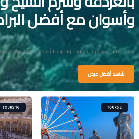
بالغردقة وشرم الشيخ وا
وأسوان مع أفضل البرام
رحلات مميزة، مغامرات حقيقية، وتجارب لا تُنسى في أجمل مدن مصر 
شاهد أفضل عرض
16 TOURS
2 TOURS