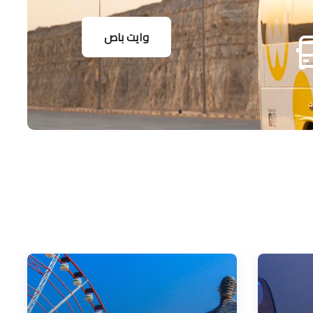
وايت باص