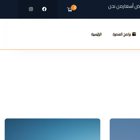
ض أسعار
من نحن
0
برامج العمرة
الرئيسية