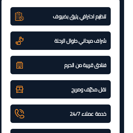
تنظيم احترافي يليق بضيوف
شراف ميداني طوال الرحلة
فنادق قريبة من الحرم
نقل مكيّف ومريح
خدمة عملاء 24/7