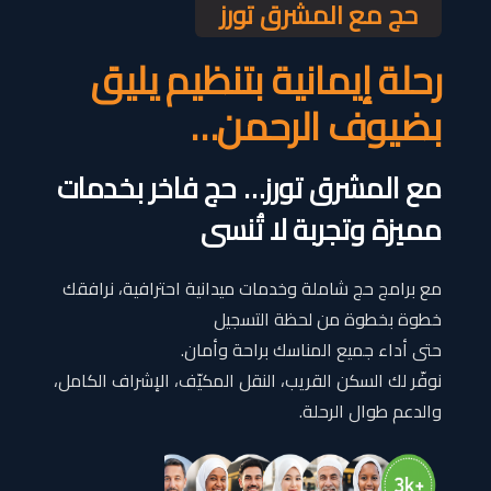
حج مع المشرق تورز
رحلة إيمانية بتنظيم يليق
بضيوف الرحمن
…
مع المشرق تورز… حج فاخر بخدمات
مميزة وتجربة لا تُنسى
مع برامج حج شاملة وخدمات ميدانية احترافية، نرافقك
خطوة بخطوة من لحظة التسجيل
حتى أداء جميع المناسك براحة وأمان.
نوفّر لك السكن القريب، النقل المكيّف، الإشراف الكامل،
والدعم طوال الرحلة.