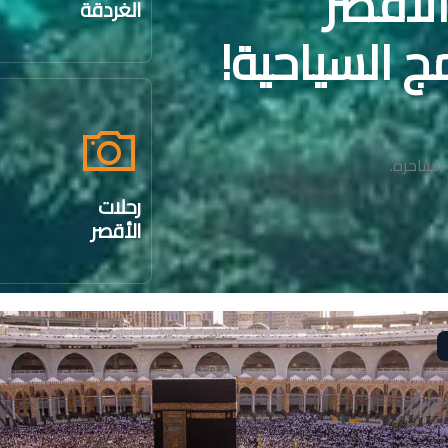
لأقصر
الغردقة
ج السياحية!
الساحرة.
رحلات
الأقصر