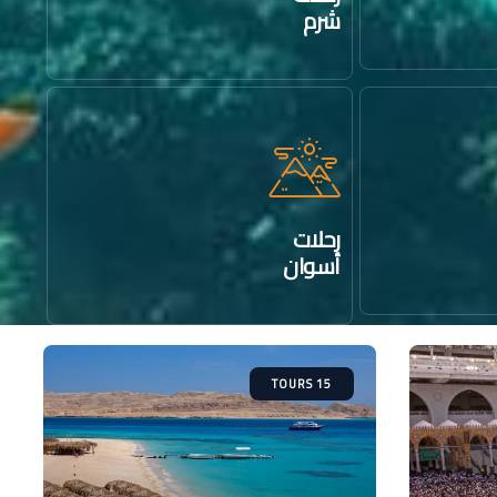
شرم
رحلات
أسوان
15 TOURS