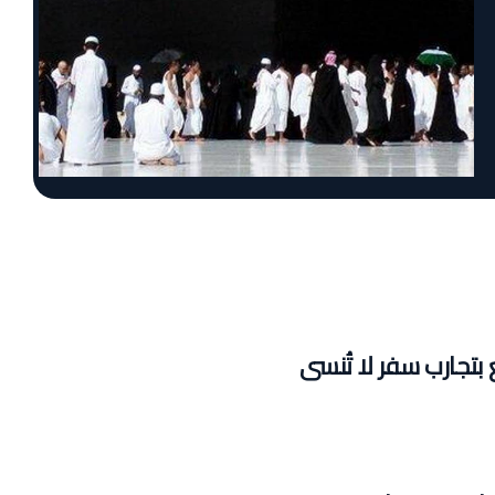
بتجارب سفر لا تُنسى