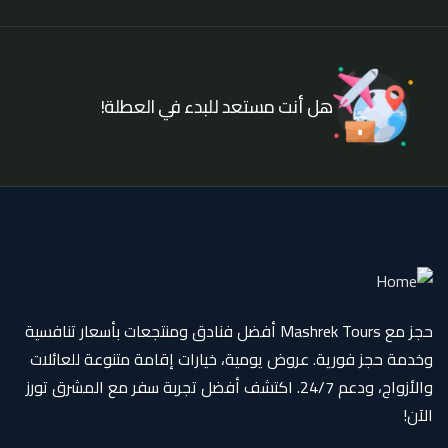
هل أنت مستعد للبدء في العطلة!
حجز مع Mashrek Tours أفضل فنادق ومنتجعات بأسعار تنافسية
وخدمة حجز فورية. عروض يومية، خيارات إقامة متنوعة للعائلات
والأزواج، ودعم 24/7. اكتشف أفضل تجربة سفر مع المشرق تورز
الآن!