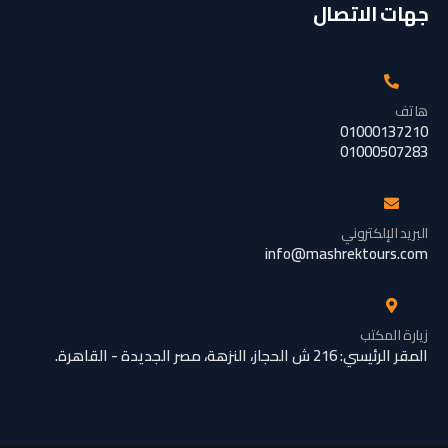
جهات الاتصال
هاتف
01000137210
01000507283
البريد الإلكتروني
info@mashrektours.com
زيارة المكتب
المقر الرئيسي: 216 ش الحجاز، النزهة، مصر الجديدة - القاهرة.