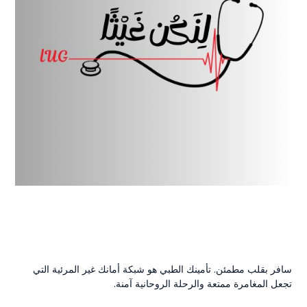
سافر بقلب مطمئن. تأمينك الطبي هو شبكة أمانك غير المرئية التي
تجعل المغامرة ممتعة والرحلة الروحانية آمنة.