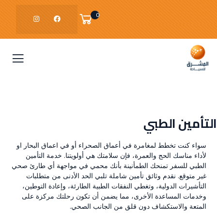
0
التأمين الطبي
سواء كنت تخطط لمغامرة في أعماق الصحراء أو في اعماق البحار او
لأداء مناسك الحج والعمرة، فإن سلامتك هي أولويتنا. خدمة التأمين
الطبي للسفر تمنحك الطمأنينة بأنك محمي في مواجهة أي طارئ صحي
غير متوقع. نقدم وثائق تأمين شاملة تلبي الحد الأدنى من متطلبات
التأشيرات الدولية، وتغطي النفقات الطبية الطارئة، وإعادة التوطين،
وخدمات المساعدة الأخرى، مما يضمن أن تكون رحلتك مركزة على
المتعة والاستكشاف دون قلق من الجانب الصحي.