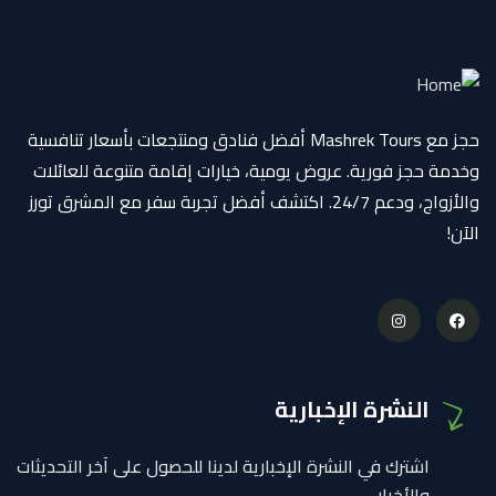
حجز مع Mashrek Tours أفضل فنادق ومنتجعات بأسعار تنافسية
وخدمة حجز فورية. عروض يومية، خيارات إقامة متنوعة للعائلات
والأزواج، ودعم 24/7. اكتشف أفضل تجربة سفر مع المشرق تورز
الآن!
النشرة الإخبارية
اشترك في النشرة الإخبارية لدينا للحصول على آخر التحديثات
والأخبار.