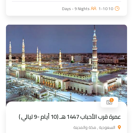
1-10
10 Days - 9 Nights
5
عمرة قرب الأحباب 1447 هـ (10 أيام -9 ليالي )
السعودية , مكة والمدينة