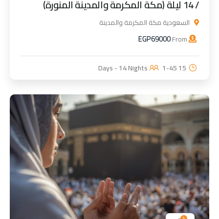
/ 14 ليلة (مكة المكرمة والمدينة المنورة)
السعودية مكة المكرمة والمدينة
EGP
69000
From
1-45
15 Days - 14 Nights
4