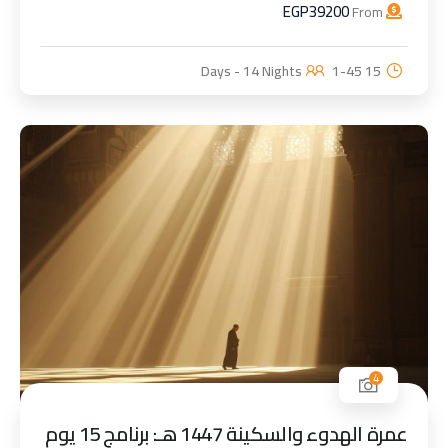
EGP
39200
From
1-45
15 Days - 14 Nights
4
عمرة الهدوء والسكينة 1447 هـ: برنامج 15 يوم