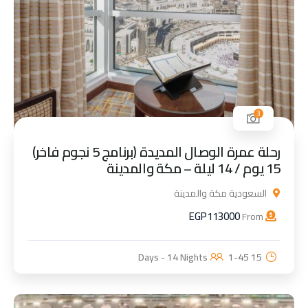
3
رحلة عمرة الوصال المديدة (برنامج 5 نجوم فاخر)
15 يوم / 14 ليلة – مكة والمدينة
السعودية مكة والمدينة
EGP
113000
From
1-45
15 Days - 14 Nights