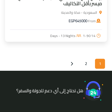
ميسر بأقل التكاليف
السعودية - مكة والمدينة
EGP
645000
From
1-90
14 Days - 13 Nights
2
1
هل تحتاج إلى أي دعم للجولة والسفر؟