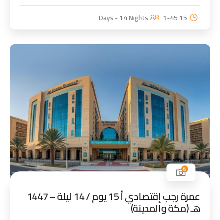
1-45
15 Days - 14 Nights
6
عمرة رجب إقتصادي أ 15 يوم / 14 ليلة – 1447
هـ (مكة والمدينة)