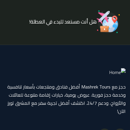
هل أنت مستعد للبدء في العطلة!
حجز مع Mashrek Tours أفضل فنادق ومنتجعات بأسعار تنافسية
وخدمة حجز فورية. عروض يومية، خيارات إقامة متنوعة للعائلات
والأزواج، ودعم 24/7. اكتشف أفضل تجربة سفر مع المشرق تورز
الآن!