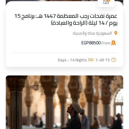
عمرة نفحات رجب المعظمة 1447 هـ: برنامج 15
يوم / 14 ليلة (الراحة والعبادة)
السعودية مكة والمدينة
EGP
88500
From
1-45
15 Days - 14 Nights