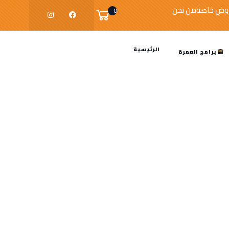
وض خاصة
من نحن
0
الرئيسية
برامج العمرة