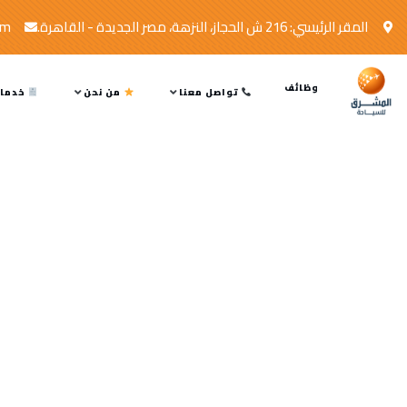
المقر الرئيسي: 216 ش الحجاز، النزهة، مصر الجديدة - القاهرة.
om
وظائف
تواصل معنا
من نحن
خدمات