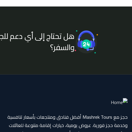
هل تحتاج إلى أي دعم للج
والسفر؟
حجز مع Mashrek Tours أفضل فنادق ومنتجعات بأسعار تنافسية
وخدمة حجز فورية. عروض يومية، خيارات إقامة متنوعة للعائلات