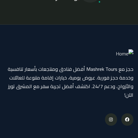
حجز مع Mashrek Tours أفضل فنادق ومنتجعات بأسعار تنافسية
وخدمة حجز فورية. عروض يومية، خيارات إقامة متنوعة للعائلات
والأزواج، ودعم 24/7. اكتشف أفضل تجربة سفر مع المشرق تورز
الآن!