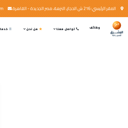
المقر الرئيسي: 216 ش الحجاز، النزهة، مصر الجديدة - القاهرة.
om
وظائف
تواصل معنا
من نحن
خدمات