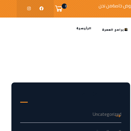
وض خاصة
من نحن
0
الرئيسية
برامج العمرة
ALL CATEGORIES
Uncategorized