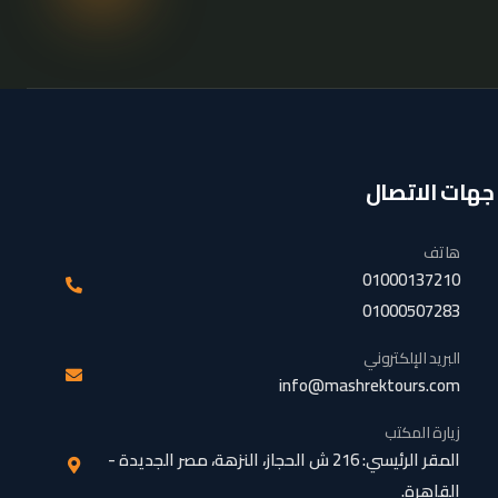
جهات الاتصال
هاتف
01000137210
01000507283
البريد الإلكتروني
info@mashrektours.com
زيارة المكتب
المقر الرئيسي: 216 ش الحجاز، النزهة، مصر الجديدة -
القاهرة.