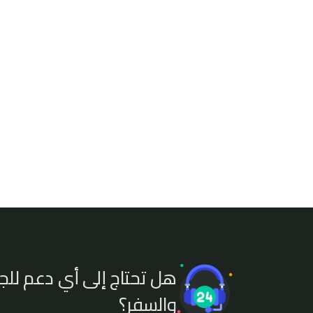
هل تحتاج إلى أي دعم للج
والسفر؟