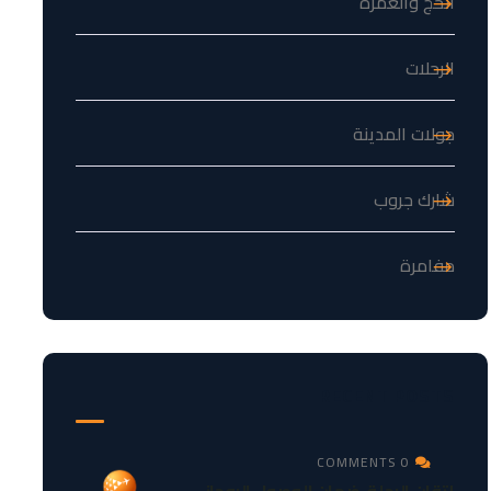
الحج والعمرة
الرحلات
جولات المدينة
شارك جروب
مفامرة
RECENT POSTS
0 COMMENTS