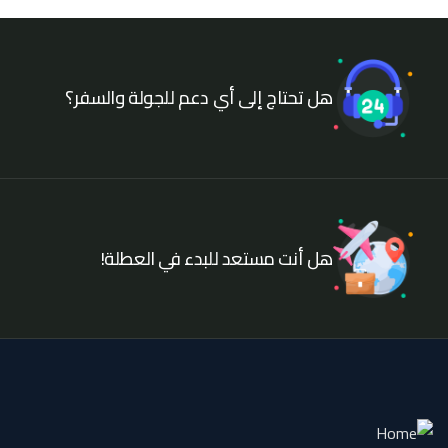
هل تحتاج إلى أي دعم للجولة والسفر؟
هل أنت مستعد للبدء في العطلة!