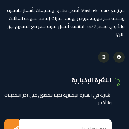
حجز مع Mashrek Tours أفضل فنادق ومنتجعات بأسعار تنافسية
وخدمة حجز فورية. عروض يومية، خيارات إقامة متنوعة للعائلات
والأزواج، ودعم 24/7. اكتشف أفضل تجربة سفر مع المشرق تورز
الآن!
النشرة الإخبارية
اشترك في النشرة الإخبارية لدينا للحصول على آخر التحديثات
والأخبار.