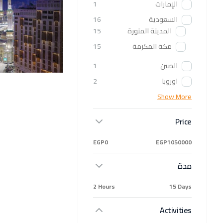
الإمارات
1
السعودية
16
المدينة المنورة
15
مكة المكرمة
15
الصين
1
اوروبا
2
Show More
Price
EGP0
EGP1050000
مدة
2 Hours
15 Days
Activities