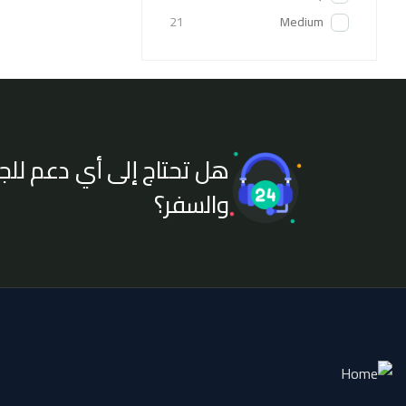
21
Medium
هل تحتاج إلى أي دعم للج
والسفر؟