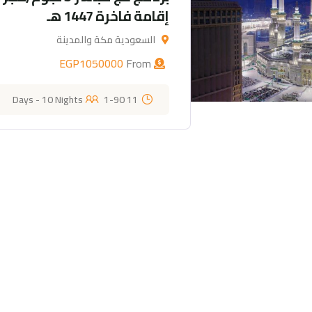
إقامة فاخرة 1447 هـ
السعودية مكة والمدينة
EGP
1050000
From
1-90
11 Days - 10 Nights