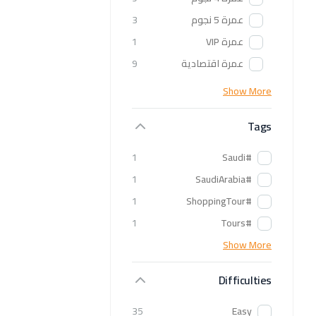
عمرة 5 نجوم
3
عمرة VIP
1
عمرة اقتصادية
9
Show More
Tags
1
#Saudi
1
#SaudiArabia
1
#ShoppingTour
1
#Tours
Show More
Difficulties
35
Easy