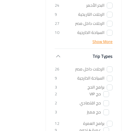
البحر الأحمر
24
الرحلات التاريخية
9
الرحلات داخل مصر
27
السياحة الخارجية
10
Show More
Trip Types
الرحلات داخل مصر
26
السياحة الخارجية
9
برامج الحج
3
حج VIP
2
حج اقتصادي
2
حج مميز
3
برامج العمرة
12
عمرة 4 نجوم
9