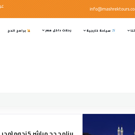
عر
info@mashrektours.c
رحلات داخل مصر
نا
سياحة خارجية
برامج الحج