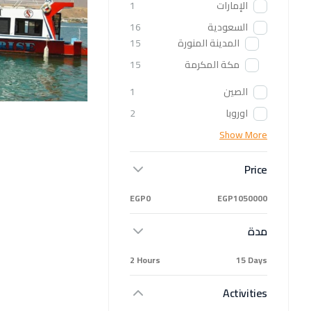
الإمارات
1
السعودية
16
المدينة المنورة
15
مكة المكرمة
15
الصين
1
اوروبا
2
Show More
Price
EGP0
EGP1050000
مدة
2 Hours
15 Days
Activities