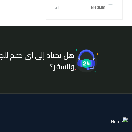
21
Medium
هل تحتاج إلى أي دعم للج
والسفر؟