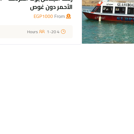
الأحمر دون غوص
EGP
1000
From
1-20
4 Hours