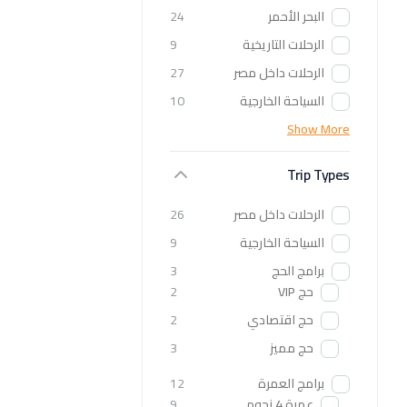
البحر الأحمر
24
الرحلات التاريخية
9
الرحلات داخل مصر
27
السياحة الخارجية
10
Show More
Trip Types
الرحلات داخل مصر
26
السياحة الخارجية
9
برامج الحج
3
حج VIP
2
حج اقتصادي
2
حج مميز
3
برامج العمرة
12
عمرة 4 نجوم
9