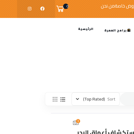
وض خاصة
من نحن
0
الرئيسية
برامج العمرة
(Top Rated)
Sort
3
استكشاف أعماق البحر