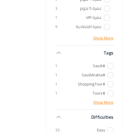
عمرة 5 نجوم
3
عمرة VIP
1
عمرة اقتصادية
9
Show More
Tags
1
#Saudi
1
#SaudiArabia
1
#ShoppingTour
1
#Tours
Show More
Difficulties
35
Easy