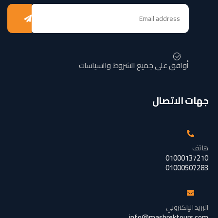
أوافق على جميع الشروط والسياسات
جهات الاتصال
هاتف
01000137210
01000507283
البريد الإلكتروني
info@mashrektours.com