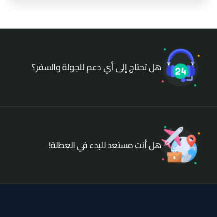
هل تحتاج إلى أي دعم للجولة والسفر؟
هل أنت مستعد للبدء في العطلة!