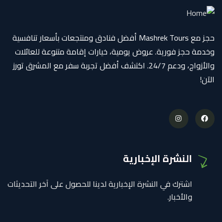
حجز مع Mashrek Tours أفضل فنادق ومنتجعات بأسعار تنافسية
وخدمة حجز فورية. عروض يومية، خيارات إقامة متنوعة للعائلات
والأزواج، ودعم 24/7. اكتشف أفضل تجربة سفر مع المشرق تورز
الآن!
النشرة الإخبارية
اشترك في النشرة الإخبارية لدينا للحصول على آخر التحديثات
والأخبار.