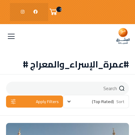
0
#عمرة_الإسراء_والمعراج #
Apply Filters
(Top Rated)
Sort