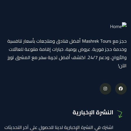
حجز مع Mashrek Tours أفضل فنادق ومنتجعات بأسعار تنافسية
وخدمة حجز فورية. عروض يومية، خيارات إقامة متنوعة للعائلات
والأزواج، ودعم 24/7. اكتشف أفضل تجربة سفر مع المشرق تورز
الآن!
النشرة الإخبارية
اشترك في النشرة الإخبارية لدينا للحصول على آخر التحديثات