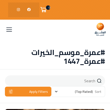
0
#عمرة_موسم_الخيرات
#عمرة_1447
Apply Filters
(Top Rated)
Sort