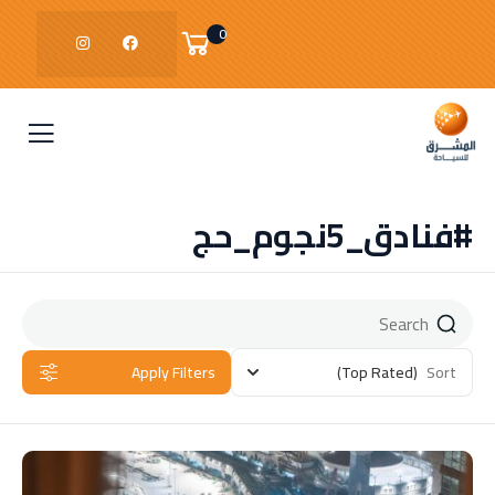
0
#فنادق_5نجوم_حج
Apply Filters
(Top Rated)
Sort