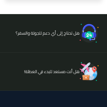
هل تحتاج إلى أي دعم للجولة والسفر؟
هل أنت مستعد للبدء في العطلة!