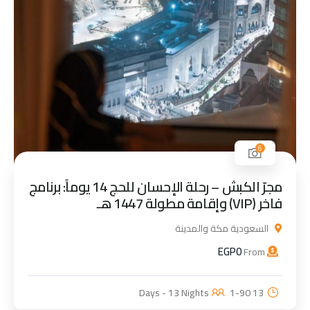
6
مجرّ الكبش – رحلة الإحسان للحج 14 يوماً: برنامج
فاخر (VIP) وإقامة مطولة 1447 هـ
السعودية مكة والمدينة
EGP
0
From
1-90
13 Days - 13 Nights