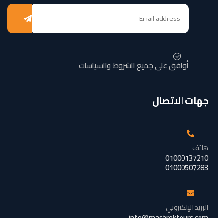
أوافق على جميع الشروط والسياسات
جهات الاتصال
هاتف
01000137210
01000507283
البريد الإلكتروني
info@mashrektours.com