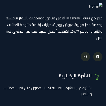
حجز مع Mashrek Tours أفضل فنادق ومنتجعات بأسعار تنافسية
وخدمة حجز فورية. عروض يومية، خيارات إقامة متنوعة للعائلات
والأزواج، ودعم 24/7. اكتشف أفضل تجربة سفر مع المشرق تورز
الآن!
النشرة الإخبارية
اشترك في النشرة الإخبارية لدينا للحصول على آخر التحديثات
والأخبار.