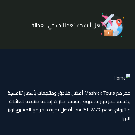
هل أنت مستعد للبدء في العطلة!
حجز مع Mashrek Tours أفضل فنادق ومنتجعات بأسعار تنافسية
وخدمة حجز فورية. عروض يومية، خيارات إقامة متنوعة للعائلات
والأزواج، ودعم 24/7. اكتشف أفضل تجربة سفر مع المشرق تورز
الآن!