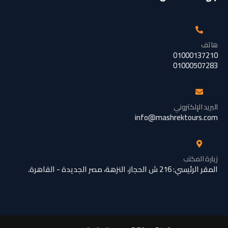
هاتف
01000137210
01000507283
البريد الإلكتروني
info@mashrektours.com
زيارة المكتب
المقر الرئيسي: 216 ش الحجاز، النزهة، مصر الجديدة - القاهرة.