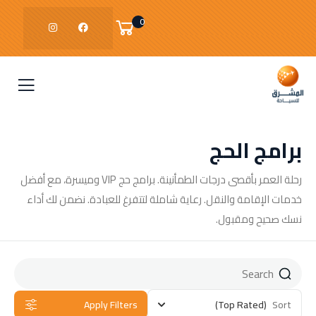
0
برامج الحج
رحلة العمر بأقصى درجات الطمأنينة. برامج حج VIP وميسرة، مع أفضل
خدمات الإقامة والنقل. رعاية شاملة لتتفرغ للعبادة. نضمن لك أداء
نسك صحيح ومقبول.
Apply Filters
(Top Rated)
Sort