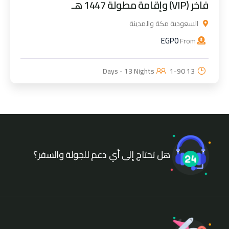
فاخر (VIP) وإقامة مطولة 1447 هـ
السعودية مكة والمدينة
EGP
0
From
1-90
13 Days - 13 Nights
هل تحتاج إلى أي دعم للجولة والسفر؟