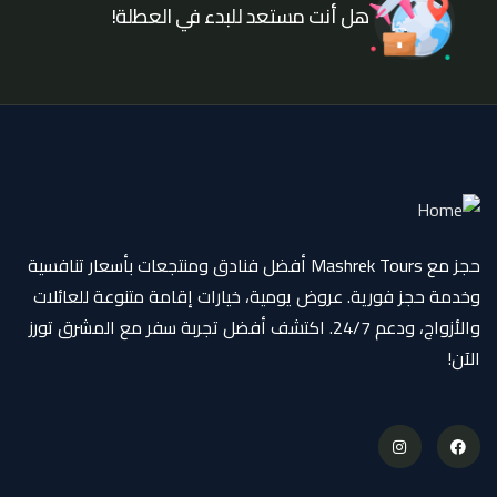
هل أنت مستعد للبدء في العطلة!
حجز مع Mashrek Tours أفضل فنادق ومنتجعات بأسعار تنافسية
وخدمة حجز فورية. عروض يومية، خيارات إقامة متنوعة للعائلات
والأزواج، ودعم 24/7. اكتشف أفضل تجربة سفر مع المشرق تورز
الآن!