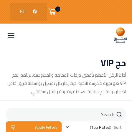
0
حج VIP
أداء الركن الأعظم بأقصى درجات الفخامة والخصوصية. برنامج الحج
VIP هو تجربة مُكرسة للنخبة، حيث يُدار كل تفصيل بواسطة فريق خاص
لضمان رحلة حج سلسة وهادئة ومُريحة بشكل استثنائي.
Apply Filters
(Top Rated)
Sort