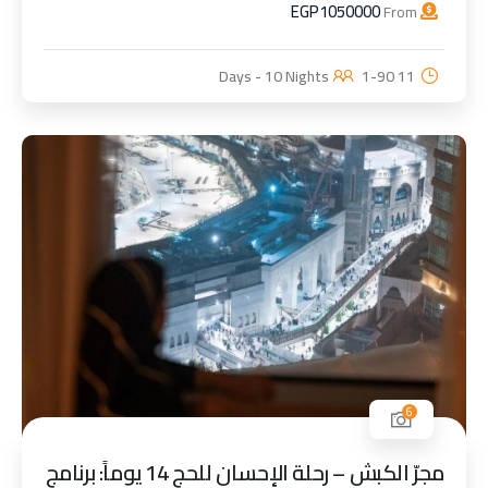
EGP
1050000
From
1-90
11 Days - 10 Nights
6
مجرّ الكبش – رحلة الإحسان للحج 14 يوماً: برنامج