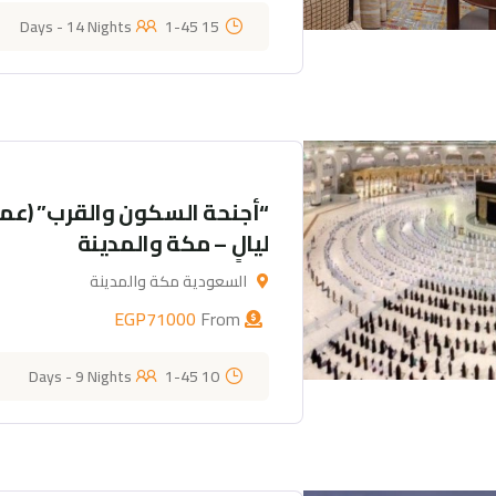
1-45
15 Days - 14 Nights
ليالٍ – مكة والمدينة
السعودية مكة والمدينة
EGP
71000
From
1-45
10 Days - 9 Nights