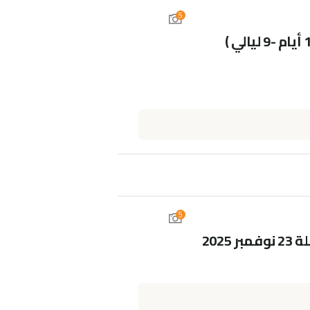
5
5
2025