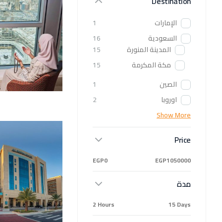
Destination
الإمارات
1
السعودية
16
المدينة المنورة
15
مكة المكرمة
15
الصين
1
اوروبا
2
Show More
Price
EGP0
EGP1050000
مدة
2 Hours
15 Days