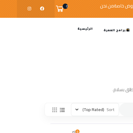
وض خاصة
من نحن
0
الرئيسية
برامج العمرة
طلق بسلام.
(Top Rated)
Sort
4