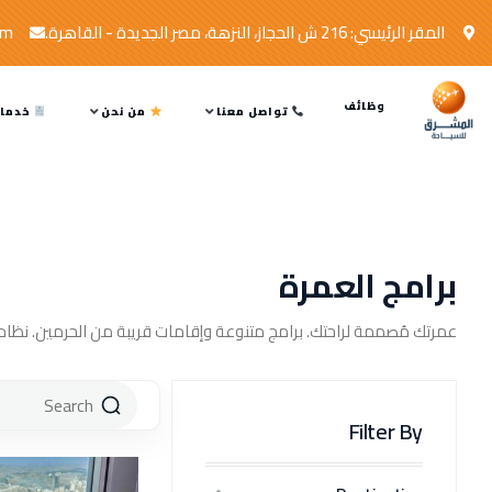
المقر الرئيسي: 216 ش الحجاز، النزهة، مصر الجديدة - القاهرة.
om
وظائف
تواصل معنا
من نحن
خدمات
برامج العمرة
عمرتك مُصممة لراحتك. برامج متنوعة وإقامات قريبة من الحرمين. نظام ح
Filter By