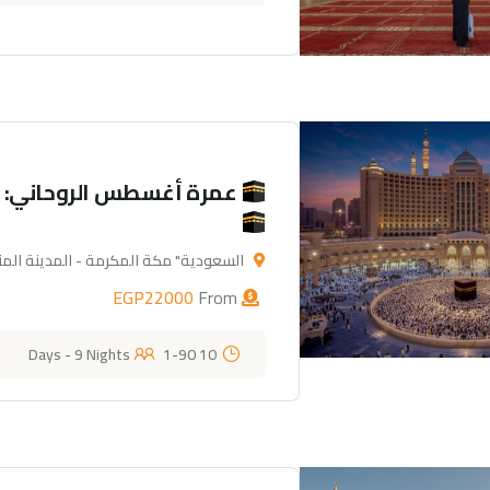
عمرة أغسطس الروحاني: 10 أيام من السكينة والقرب
السعودية" مكة المكرمة - المدينة المن
EGP
22000
From
1-90
10 Days - 9 Nights