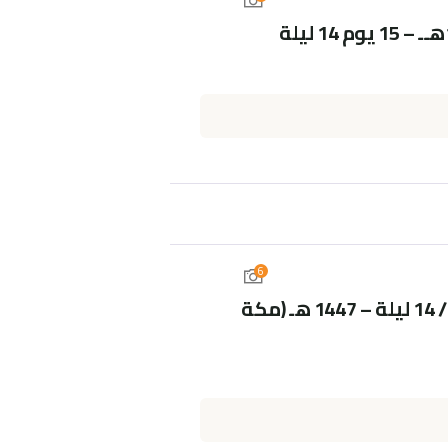
6
عمرة رجب إقتصادي أ 15 يوم / 14 ليلة – 1447 هـ (مكة