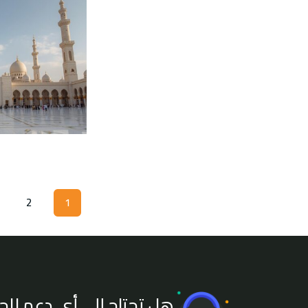
2
1
هل تحتاج إلى أي دعم للج