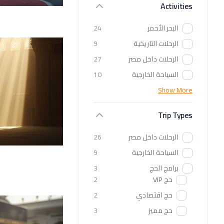
Activities
البحر الأحمر
24
الرحلات التاريخية
9
الرحلات داخل مصر
27
السياحة الخارجية
10
Show More
Trip Types
الرحلات داخل مصر
26
السياحة الخارجية
9
برامج الحج
3
حج VIP
2
حج اقتصادي
2
حج مميز
3