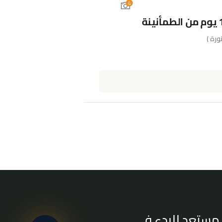
4
ورة )
مستعد للبدء في