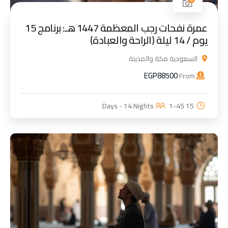
عمرة نفحات رجب المعظمة 1447 هـ: برنامج 15
يوم / 14 ليلة (الراحة والعبادة)
السعودية مكة والمدينة
EGP
88500
From
1-45
15 Days - 14 Nights