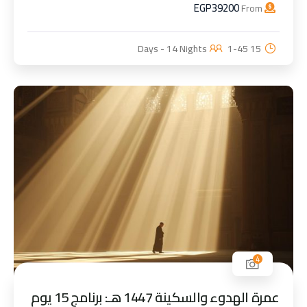
EGP
39200
From
1-45
15 Days - 14 Nights
4
عمرة الهدوء والسكينة 1447 هـ: برنامج 15 يوم