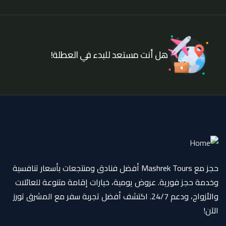
هل أنت مستعد للبدء في العطلة!
حجز مع Mashrek Tours أفضل فنادق ومنتجعات بأسعار تنافسية
وخدمة حجز فورية. عروض يومية، خيارات إقامة متنوعة للعائلات
والأزواج، ودعم 24/7. اكتشف أفضل تجربة سفر مع المشرق تورز
الآن!