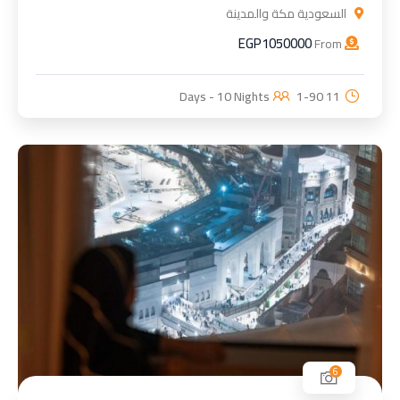
السعودية مكة والمدينة
EGP
1050000
From
1-90
11 Days - 10 Nights
6