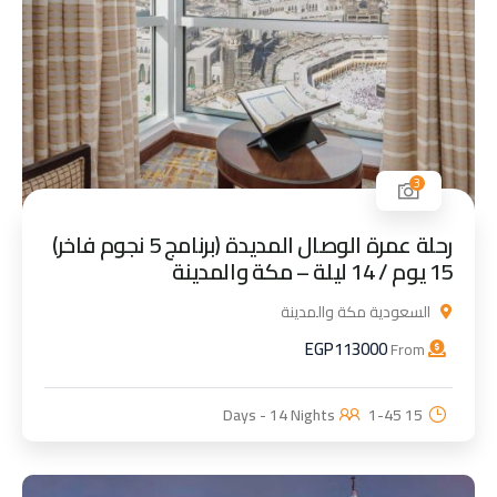
3
رحلة عمرة الوصال المديدة (برنامج 5 نجوم فاخر)
15 يوم / 14 ليلة – مكة والمدينة
السعودية مكة والمدينة
EGP
113000
From
1-45
15 Days - 14 Nights