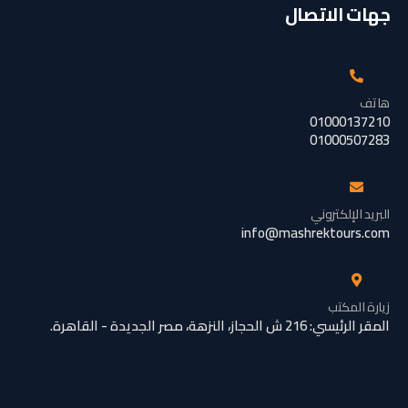
جهات الاتصال
هاتف
01000137210
01000507283
البريد الإلكتروني
info@mashrektours.com
زيارة المكتب
المقر الرئيسي: 216 ش الحجاز، النزهة، مصر الجديدة - القاهرة.