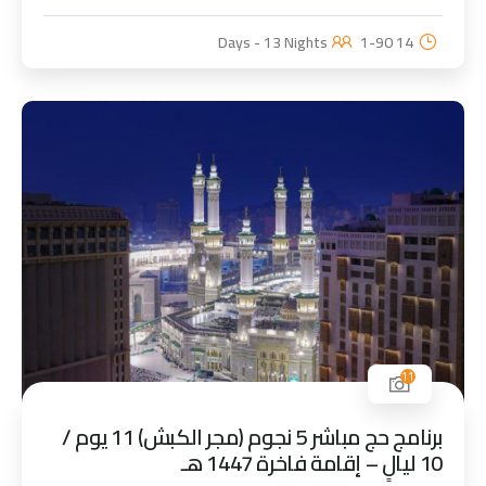
1-90
14 Days - 13 Nights
11
برنامج حج مباشر 5 نجوم (مجر الكبش) 11 يوم /
10 ليالٍ – إقامة فاخرة 1447 هـ