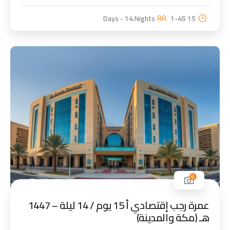
1-45
15 Days - 14 Nights
6
عمرة رجب إقتصادي أ 15 يوم / 14 ليلة – 1447
هـ (مكة والمدينة)