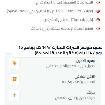
المصروفات الشخصية (هدايا، اتصالات، إلخ).
وجبات الغداء والعشاء (ما لم يتم تضمينها في الباقة المختارة).
إكراميات (Tips) الطاقم والمشرفين.
رسوم العمرة الإضافية للمتكررين (إن وُجدت).
عمرة موسم الخيرات المبارك 1447 هـ: برنامج 15
يوم / 14 ليلة (مكة والمدينة المديدة)
رسوم الدخول
دخول مزارات مكة والمدينة مجاني
النقل الفندقي
انتقالات بباصات مكيفة
مرشد
مرشد ديني واداري متخصص