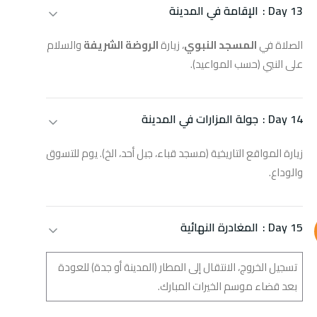
Day 13 :
الإقامة في المدينة
الصلاة في
المسجد النبوي
، زيارة
الروضة الشريفة
والسلام
على النبي (حسب المواعيد).
Day 14 :
جولة المزارات في المدينة
زيارة المواقع التاريخية (مسجد قباء، جبل أحد، الخ). يوم للتسوق
والوداع.
Day 15 :
المغادرة النهائية
تسجيل الخروج، الانتقال إلى المطار (المدينة أو جدة) للعودة
بعد قضاء موسم الخيرات المبارك.