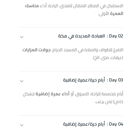
الاستقبال في المطار، الانتقال للفندق، الراحة، أداء
مناسك
العمرة
الأولى.
Day 02 :
العبادة المديدة في مكة
التفرغ للطواف والصلاة في المسجد الحرام.
جولات المزارات
(عرفات، منى، الخ).
Day 03 :
أيام حرة/عمرة إضافية
أيام مخصصة للراحة، التسوق، أو
أداء عمرة إضافية
(بشكل
خاص) لمن يرغب.
Day 04 :
أيام حرة/عمرة إضافية