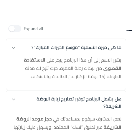
Expand all
ما هي ميزة التسمية "موسم الخيرات المبارك"؟
يشير الاسم إلى أن هذا البرنامج يركز على
الاستفادة
القصوى
من بركات رحلة العمرة، حيث تتيح لك مدته
الطويلة (15 يومًا) الإكثار من الطاعات والاعتكاف.
هل يشمل البرنامج توفير تصاريح زيارة الروضة
الشريفة؟
نعم، المشرف سيقوم بمساعدتك في
حجز موعد الروضة
الشريفة
عبر تطبيق “نسك” المعتمد، ويسهل عليك زيارتها