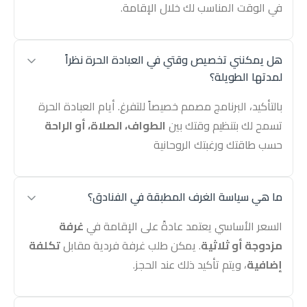
في الوقت المناسب لك خلال الإقامة.
هل يمكنني تخصيص وقتي في العبادة الحرة نظراً
لمدتها الطويلة؟
بالتأكيد، البرنامج مصمم خصيصاً للتفرغ. أيام العبادة الحرة
تسمح لك بتنظيم وقتك بين
الطواف، الصلاة، أو الراحة
حسب طاقتك ورغبتك الروحانية
ما هي سياسة الغرف المطبقة في الفنادق؟
السعر الأساسي يعتمد عادةً على الإقامة في
غرفة
مزدوجة أو ثلاثية
. يمكن طلب غرفة فردية مقابل
تكلفة
إضافية
، ويتم تأكيد ذلك عند الحجز.