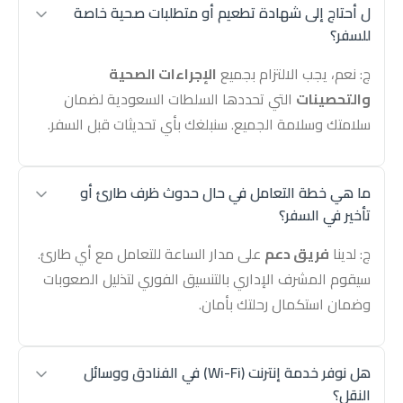
ل أحتاج إلى شهادة تطعيم أو متطلبات صحية خاصة
للسفر؟
ج: نعم، يجب الالتزام بجميع
الإجراءات الصحية
والتحصينات
التي تحددها السلطات السعودية لضمان
سلامتك وسلامة الجميع. سنبلغك بأي تحديثات قبل السفر.
ما هي خطة التعامل في حال حدوث ظرف طارئ أو
تأخير في السفر؟
ج: لدينا
فريق دعم
على مدار الساعة للتعامل مع أي طارئ.
سيقوم المشرف الإداري بالتنسيق الفوري لتذليل الصعوبات
وضمان استكمال رحلتك بأمان.
هل نوفر خدمة إنترنت (Wi-Fi) في الفنادق ووسائل
النقل؟