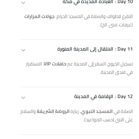
Day 10 :
العبادة المديدة في مكة
التفرغ للطواف والصلاة في المسجد الحرام.
جولات المزارات
(عرفات، منى، الخ).
Day 11 :
الانتقال إلى المدينة المنورة
تسجيل الخروج، السفر إلى المدينة عبر
حافلات VIP
، الاستقرار
في فندق المدينة.
Day 12 :
الإقامة في المدينة
الصلاة في
المسجد النبوي
، زيارة
الروضة الشريفة
والسلام
على النبي (حسب المواعيد).