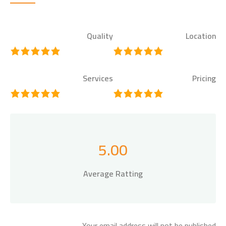
Quality
Location
Services
Pricing
5.00
Average Ratting
Your email address will not be published.