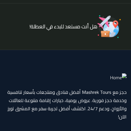
هل أنت مستعد للبدء في العطلة!
حجز مع Mashrek Tours أفضل فنادق ومنتجعات بأسعار تنافسية
وخدمة حجز فورية. عروض يومية، خيارات إقامة متنوعة للعائلات
والأزواج، ودعم 24/7. اكتشف أفضل تجربة سفر مع المشرق تورز
الآن!