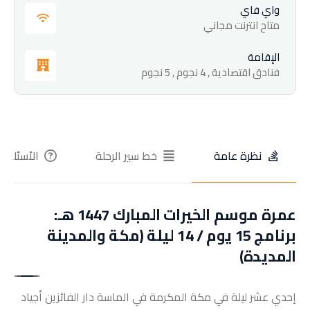
واي فاي
متاح انترنت مجاني
الإقامة
فنادق اقتصادية , 4 نجوم , 5 نجوم
نظرة عامة
خط سير الرحلة
الأسئلة ا
عمرة موسم الخيرات المبارك 1447 هـ:
برنامج 15 يوم / 14 ليلة (مكة والمدينة
المديدة)
إحدي عشر ليلة في مكة المكرمة في الماسة دار الفائزين أجياد