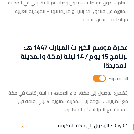
العام – بدون مواصلات – بدون وجبات ثم ثلاثة ليالي في المدينة
المنورة في فنادق أحد بلازا أو ما يماثلها – المركزية الغربية
مواصلات – بدون وجبات
عمرة موسم الخيرات المبارك 1447 هـ:
برنامج 15 يوم / 14 ليلة (مكة والمدينة
المديدة)
Expand all
يتضمن: الوصول إلى مكة، أداء العمرة، 11 ليلة إقامة في مكة
مع المزارات ، التوجه إلى المدينة المنورة، 4 ليالٍ إقامة في
المدينة مع المزارات، ثم المغادرة.
Day 01 :
الوصول إلى مكة المكرمة