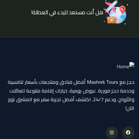
هل أنت مستعد للبدء في العطلة!
حجز مع Mashrek Tours أفضل فنادق ومنتجعات بأسعار تنافسية
وخدمة حجز فورية. عروض يومية، خيارات إقامة متنوعة للعائلات
والأزواج، ودعم 24/7. اكتشف أفضل تجربة سفر مع المشرق تورز
الآن!