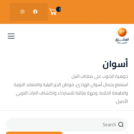
0
أسوان
جوهرة الجنوب على ضفاف النيل
استمتع بجمال أسوان الهادئ، موطن الجزر النيلية والمعابد النوبية
والطبيعة الخلابة. وجهة مثالية للاسترخاء واكتشاف التراث النوبي
الأصيل.