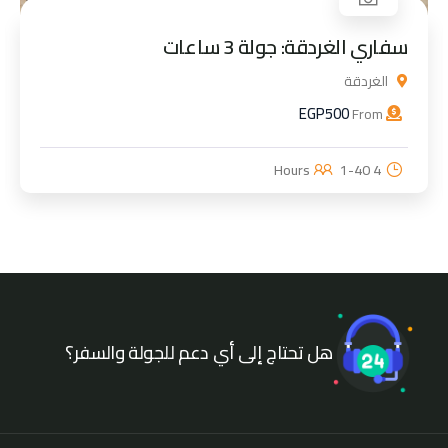
سفاري الغردقة: جولة 3 ساعات
الغردقة
EGP
500
From
1-40
4 Hours
هل تحتاج إلى أي دعم للجولة والسفر؟