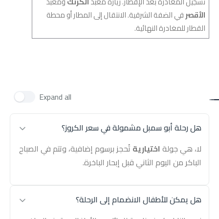
تسجيل المغادرة بعد الإفطار. زيارة معبد
الكرنك
ومعبد
الأقصر
في الضفة الشرقية. الانتقال إلى المطار أو محطة
القطار للمغادرة النهائية.
Expand all
هل رحلة أبو سمبل مشمولة في سعر الكروز؟
لا، هي جولة
اختيارية
تُحجز برسوم إضافية، وتتم في الصباح
الباكر من اليوم الثاني قبل إبحار الباخرة.
هل يمكن للأطفال الانضمام إلى الرحلة؟