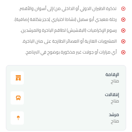
تذكرة الطيران الدولي أو الداخلي من/إلى أسوان والأقصر.
رحلة معبدي أبو سمبل (نشاط اختياري يُحجز بتكلفة إضافية).
رسوم الإكراميات (البقشيش) لطاقم الباخرة والمرشدين.
المشروبات الغازية أو العصائر الطازجة على متن الباخرة.
أي مزارات أو جولات غير مذكورة بوضوح في البرنامج.
الإقامة
متاح
إنتقالات
متاح
مرشد
متاح