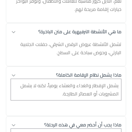
نعم، النايل كروز مناسبة للعائلات والأطفال، وتوفر البواخر
خيارات إقامة مريحة لهم.
ما هي الأنشطة الترفيهية على متن الباخرة؟
تشمل الأنشطة عروض الرقص الشرقي، حفلات الجلابية
البارتي، وحوض سباحة على السطح.
ماذا يشمل نظام الإقامة الكاملة؟
يشمل الإفطار والغداء والعشاء يومياً، لكنه لا يشمل
المشروبات أو العصائر الطازجة.
ماذا يجب أن أحضر معي في هذه الرحلة؟