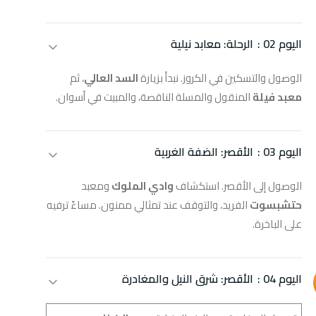
اليوم 02 :
الرحلة: معابد نيلية
الوصول والتسكين في الكروز. نبدأ بزيارة
السد العالي
، ثم
معبد فيلة
المنقول والمسلة الناقصة، والمبيت في أسوان.
اليوم 03 :
الأقصر: الضفة الغربية
الوصول إلى الأقصر. استكشاف
وادي الملوك
ومعبد
حتشبسوت
الفريد، والتوقف عند تمثالي ممنون. مساءً ترفيه
على الباخرة.
اليوم 04 :
الأقصر: شرق النيل والمغادرة