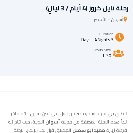
رحلة نايل كروز (4 أيام / 3 ليالٍ)
أسوان - الأقصر
Duration
3 Days - 4 Nights
Group Size
1-30
انطلق في تجربة ساحرة عبر نهر النيل على متن فندق عائم فاخر.
تبدأ هذه الرحلة المكثفة من مدينة
أسوان
النوبية، حيث تتاح لك
فرصة زيارة
معبد أبو سمبل
العملاق قبل بدء الإبحار. الرحلة