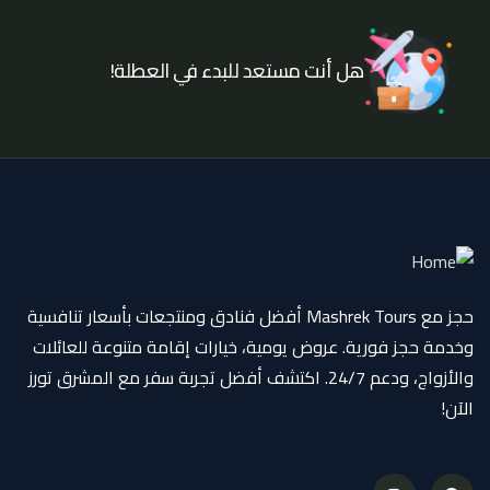
هل أنت مستعد للبدء في العطلة!
حجز مع Mashrek Tours أفضل فنادق ومنتجعات بأسعار تنافسية
وخدمة حجز فورية. عروض يومية، خيارات إقامة متنوعة للعائلات
والأزواج، ودعم 24/7. اكتشف أفضل تجربة سفر مع المشرق تورز
الآن!