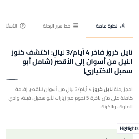
نظرة عامة
خط سير الرحلة
الأسئلة ا
نايل كروز فاخر 4 أيام/3 ليالٍ: اكتشف كنوز
النيل من أسوان إلى الأقصر (شامل أبو
سمبل الاختياري)
احجز رحلة
نايل كروز
4 أيام/3 ليالٍ من أسوان للأقصر. إقامة
كاملة على متن باخرة 5 نجوم مع زيارات لأبو سمبل، فيلة، وادي
الملوك، والكرنك.
Highlights