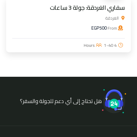
سفاري الغردقة: جولة 3 ساعات
الغردقة
EGP
500
From
1-40
4 Hours
هل تحتاج إلى أي دعم للجولة والسفر؟