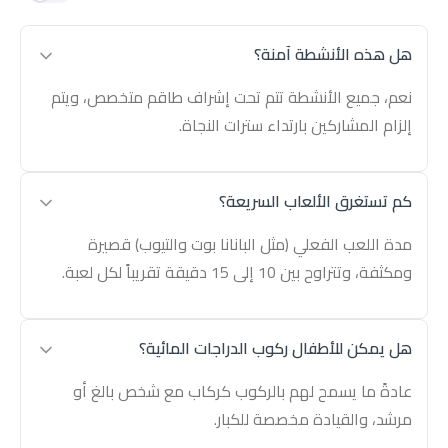
هل هذه الأنشطة آمنة؟
نعم، جميع الأنشطة تتم تحت إشراف طاقم متخصص، ويتم
إلزام المشاركين بارتداء سترات النجاة.
كم تستغرق الألعاب السريعة؟
مدة اللعب الفعلي (مثل البانانا بوت والتيوب) قصيرة
ومكثفة، وتتراوح بين 10 إلى 15 دقيقة تقريباً لكل لعبة.
هل يمكن للأطفال ركوب الدراجات المائية؟
عادةً ما يسمح لهم بالركوب كركاب مع شخص بالغ أو
مرشد، والقيادة مخصصة للكبار.