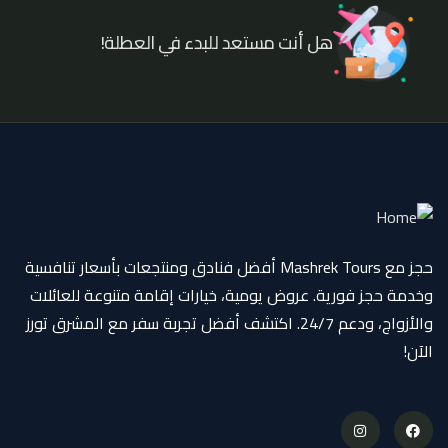
هل أنت مستعد للبدء في العطلة!
حجز مع Mashrek Tours أفضل فنادق ومنتجعات بأسعار تنافسية
وخدمة حجز فورية. عروض يومية، خيارات إقامة متنوعة للعائلات
والأزواج، ودعم 24/7. اكتشف أفضل تجربة سفر مع المشرق تورز
الآن!