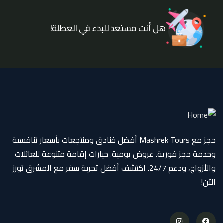
هل أنت مستعد للبدء في العطلة!
حجز مع Mashrek Tours أفضل فنادق ومنتجعات بأسعار تنافسية
وخدمة حجز فورية. عروض يومية، خيارات إقامة متنوعة للعائلات
والأزواج، ودعم 24/7. اكتشف أفضل تجربة سفر مع المشرق تورز
الآن!