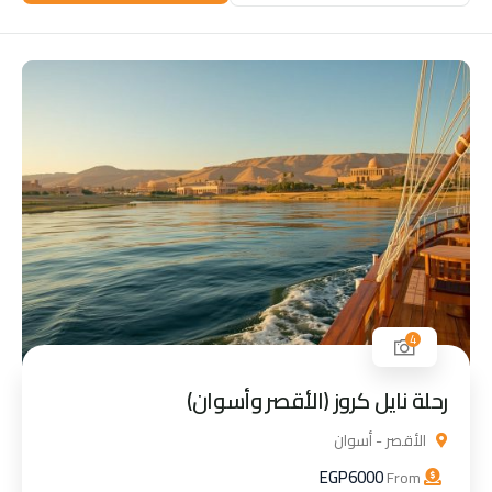
4
رحلة نايل كروز (الأقصر وأسوان)
الأقصر - أسوان
EGP
6000
From