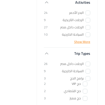
Activities
البحر الأحمر
24
الرحلات التاريخية
9
الرحلات داخل مصر
27
السياحة الخارجية
10
Show More
Trip Types
الرحلات داخل مصر
26
السياحة الخارجية
9
برامج الحج
3
حج VIP
2
حج اقتصادي
2
حج مميز
3