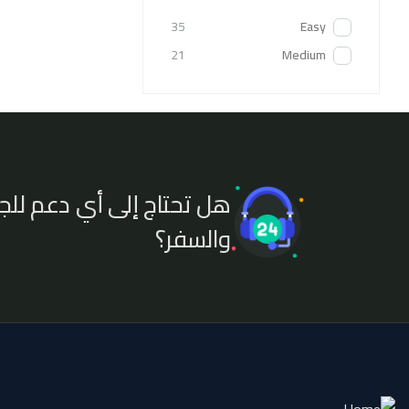
35
Easy
21
Medium
هل تحتاج إلى أي دعم للج
والسفر؟