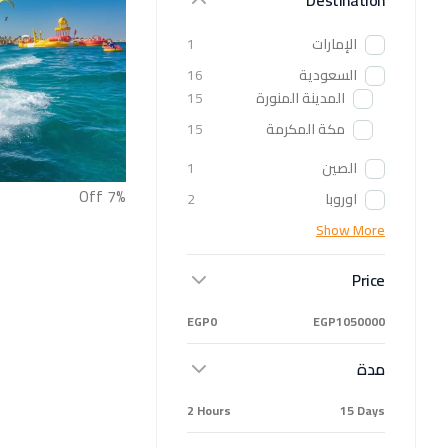
Destination
الإمارات
1
السعودية
16
المدينة المنورة
15
مكة المكرمة
15
الصين
1
7% Off
اوروبا
2
Show More
Price
EGP0
EGP1050000
مدة
2 Hours
15 Days