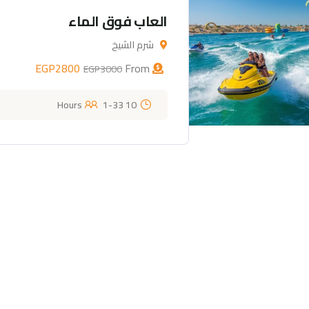
العاب فوق الماء
شرم الشيخ
EGP
2800
From
EGP
3000
1-33
10 Hours