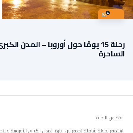
4
رحلة 15 يومًا حول أوروبا – المدن ال
الساحرة
نبذة عن الرحلة
استمتع بجولة شاملة تجمع بين زيارة المدن الكبرى الأوروبية والتج