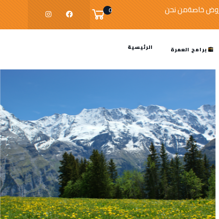
وض خاصة
من نحن
0
الرئيسية
برامج العمرة