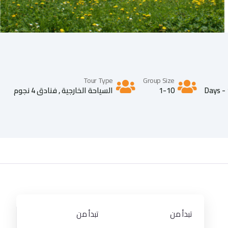
Tour Type
Group Size
1-10
السياحة الخارجية
,
فنادق 4 نجوم
تبدأ من
تبدأ من