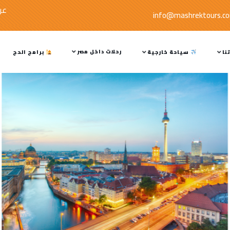
عر
info@mashrektours.c
رحلات داخل مصر
نا
سياحة خارجية
برامج الحج