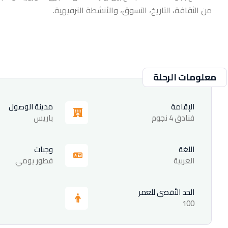
من الثقافة، التاريخ، التسوق، والأنشطة الترفيهية.
معلومات الرحلة
الإقامة
مدينة الوصول
فنادق 4 نجوم
باريس
اللغة
وجبات
العربية
فطور يومي
الحد الأقصى للعمر
100