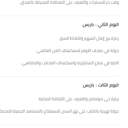
وقت حر للاسترخاء والتعرف على المنطقة المحيطة بالفندق.
اليوم الثاني :
باريس
زيارة برج إيفل الشهير والتقاط الصور.
جولة في متحف اللوفر لاستكشاف الفن العالمي.
التنزه في شارع الشانزلزيه واستكشاف المحلات والمقاهي.
اليوم الثالث :
باريس
زيارة حي مونمارتر والتعرف على الثقافة المحلية.
جولة نهرية بالقارب على نهر السين للاستمتاع بالمشاهد الجميلة للمدينة.