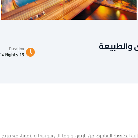
كبرى والطبيعة
Duration
15 Days - 14 Nights
ارب الطبيعية الساحرة، من باريس وروما إلى سويسرا والنمسا، مع مزيج