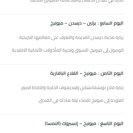
اليوم السابع :
برلين – درسدن – ميونيخ
زيارة مدينة درسدن القديمة والتعرف على معالمها التاريخية.
الوصول إلى ميونيخ، التسوق وتجربة المأكولات الألمانية التقليدية.
اليوم الثامن :
ميونيخ – القلاع البافارية
زيارة قلاع نويشفانشتاين وليندرهوف الخلابة والتقاط الصور.
العودة إلى ميونيخ لقضاء ليلة هادئة في الفندق.
اليوم التاسع :
ميونيخ – إنسبروك (النمسا)