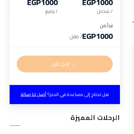
EGP1000
EGP1000
/ شخص
/ رضيع
تبدأ من
EGP1000
/ طفل
احجز الآن
هل تحتاج إلى مساعدة في الحجز؟
أرسل لنا رسالة
الرحلات المميزة