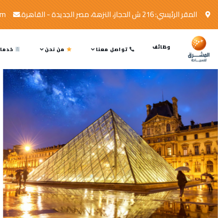
المقر الرئيسي: 216 ش الحجاز، النزهة، مصر الجديدة - القاهرة.
om
وظائف
تواصل معنا
من نحن
خدمات